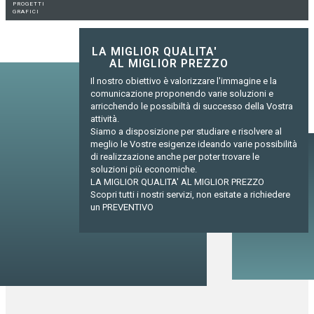
PROGETTI
GRAFICI
LA MIGLIOR QUALITA'
AL MIGLIOR PREZZO
Il nostro obiettivo è valorizzare l'immagine e la
comunicazione proponendo varie soluzioni e
arricchendo le possibiltà di successo della Vostra
attività.
Siamo a disposizione per studiare e risolvere al
meglio le Vostre esigenze ideando varie possibilità
di realizzazione anche per poter trovare le
soluzioni più economiche.
LA MIGLIOR QUALITA' AL MIGLIOR PREZZO
Scopri tutti i nostri servizi, non esitate a richiedere
un PREVENTIVO