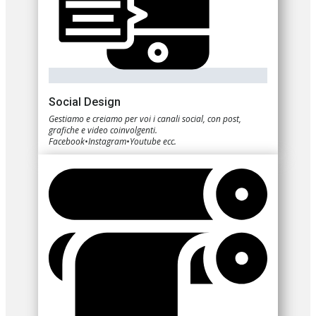
Social Design
Gestiamo e creiamo per voi i canali social, con post,
grafiche e video coinvolgenti.
Facebook•Instagram•Youtube ecc.