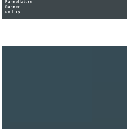
Pannellature
Banner
Roll Up